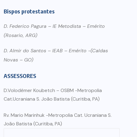
Bispos protestantes
D. Federico Pagura – IE Metodista – Emérito
(Rosario, ARG)
D. Almir do Santos – IEAB – Emérito -(Caldas
Novas – GO)
ASSESSORES
D.Volodêmer Koubetch – OSBM -Metropolia
Cat.Ucraniana S. João Batista (Curitiba, PA)
Rv. Mario Marinhuk -Metropolia Cat. Ucraniana S.
João Batista (Curitiba, PA)