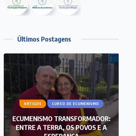
Últimos Postagens
ARTIGOS
CURSO DE ECUMENISMO
ECUMENISMO TRANSFORMADOR:
ENTRE A TERRA, OS POVOS E A
T