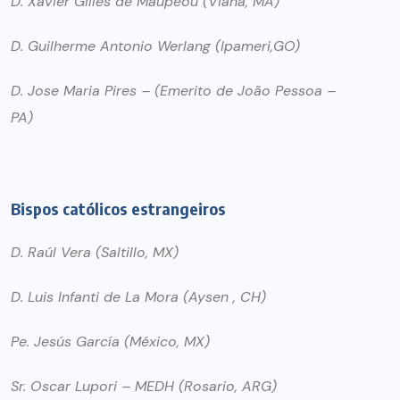
D. Xavier Gilles de Maupeou (Viana, MA)
D. Guilherme Antonio Werlang (Ipameri,GO)
D. Jose Maria Pires – (Emerito de João Pessoa –
PA)
Bispos católicos estrangeiros
D. Raúl Vera (Saltillo, MX)
D. Luis Infanti de La Mora (Aysen , CH)
Pe. Jesús García (México, MX)
Sr. Oscar Lupori – MEDH (Rosario, ARG)