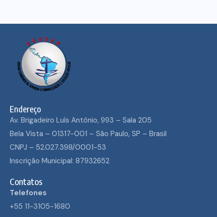
Endereço
Av. Brigadeiro Luís Antônio, 993 – Sala 205
Bela Vista – 01317-001 – São Paulo, SP – Brasil
CNPJ – 52.027.398/0001-53
Inscrição Municipal: 87932652
Contatos
Telefones
+55 11-3105-1680