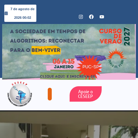
7 de agosto de
2026 00:02
Apoie o
CESEEP